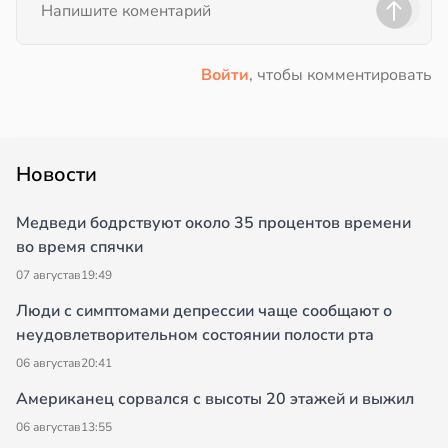
Войти
, чтобы комментировать
Новости
Медведи бодрствуют около 35 процентов времени
во время спячки
07 августа
в
19:49
Люди с симптомами депрессии чаще сообщают о
неудовлетворительном состоянии полости рта
06 августа
в
20:41
Американец сорвался с высоты 20 этажей и выжил
06 августа
в
13:55