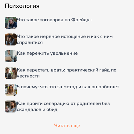
Психология
Что такое «оговорка по Фрейду»
Что такое нервное истощение и как с ним
справиться
Как пережить увольнение
Как перестать врать: практический гайд по
честности
5 почему: что это за метод и как он работает
Как пройти сепарацию от родителей без
скандалов и обид
Читать еще