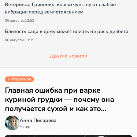
Ветеринар Гриненко: кошки чувствуют слабые
вибрации перед землетрясением
06 августа
в
13:52
Близость сада к дому может влиять на риск диабета
06 августа
в
13:39
Другие новости
Интересное
Главная ошибка при варке
куриной грудки — почему она
получается сухой и как это
исправить
Анна Писарева
Автор