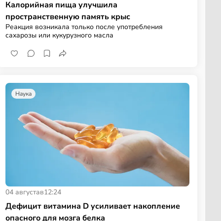
Калорийная пища улучшила
пространственную память крыс
Реакция возникала только после употребления
сахарозы или кукурузного масла
Наука
04 августа
в
12:24
Дефицит витамина D усиливает накопление
опасного для мозга белка