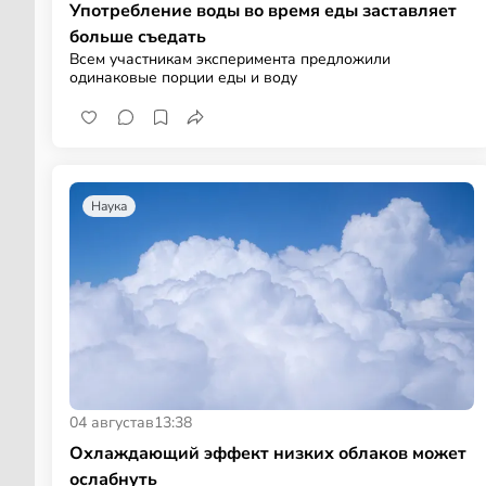
Употребление воды во время еды заставляет
больше съедать
Всем участникам эксперимента предложили
одинаковые порции еды и воду
Наука
04 августа
в
13:38
Охлаждающий эффект низких облаков может
ослабнуть