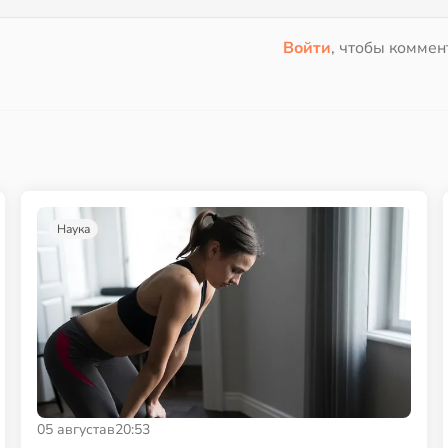
Войти
, чтобы коммен
Наука
05 августа
в
20:53