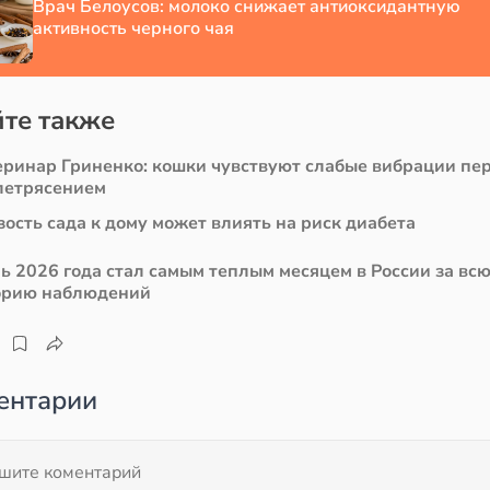
Врач Белоусов: молоко снижает антиоксидантную
активность черного чая
те также
еринар Гриненко: кошки чувствуют слабые вибрации пе
летрясением
ость сада к дому может влиять на риск диабета
ь 2026 года стал самым теплым месяцем в России за вс
орию наблюдений
ентарии