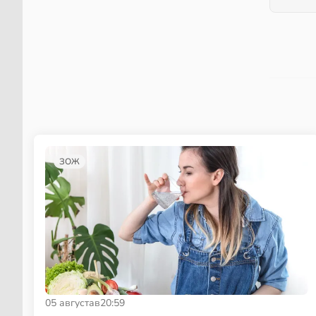
ЗОЖ
05 августа
в
20:59