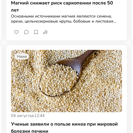
Магний снижает риск саркопении после 50
лет
Основными источниками магния являются семена,
орехи, цельнозерновые крупы, бобовые и листовая
зелень
Наука
04 августа
в
12:44
Ученые заявили о пользе киноа при жировой
болезни печени