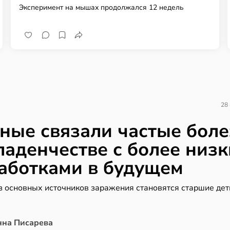
Эксперимент на мышах продолжался 12 недель
28
ные связали частые бол
ладенчестве с более низ
аботками в будущем
з основных источников заражения становятся старшие дет
нна Писарева