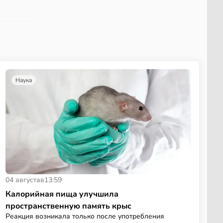
Наука
04 августа
в
13:59
Калорийная пища улучшила
пространственную память крыс
Реакция возникала только после употребления