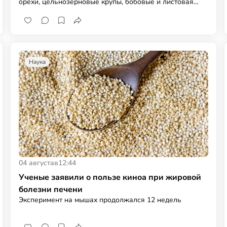
орехи, цельнозерновые крупы, бобовые и листовая
зелень
Наука
04 августа
в
12:44
Ученые заявили о пользе киноа при жировой
болезни печени
Эксперимент на мышах продолжался 12 недель