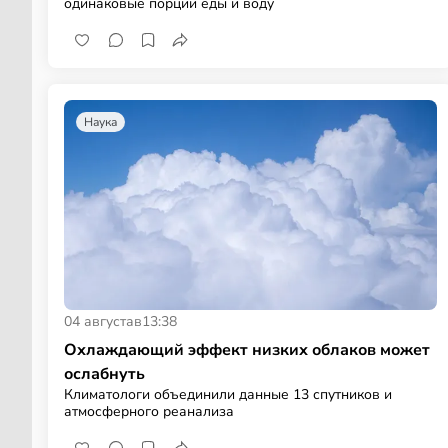
одинаковые порции еды и воду
Наука
04 августа
в
13:38
Охлаждающий эффект низких облаков может
ослабнуть
Климатологи объединили данные 13 спутников и
атмосферного реанализа