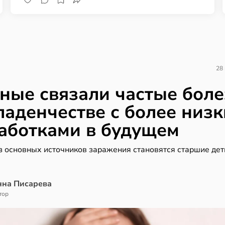
28
ные связали частые бол
ладенчестве с более низ
аботками в будущем
з основных источников заражения становятся старшие дет
нна Писарева
тор