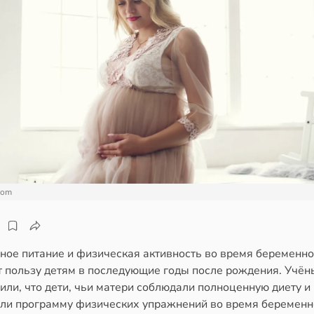
com
ное питание и физическая активность во время беременно
т пользу детям в последующие годы после рождения. Учён
ли, что дети, чьи матери соблюдали полноценную диету и
ли программу физических упражнений во время беременн