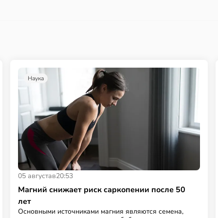
Наука
05 августа
в
20:53
Магний снижает риск саркопении после 50
лет
Основными источниками магния являются семена,