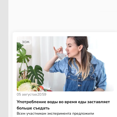
ЗОЖ
05 августа
в
20:59
Употребление воды во время еды заставляет
больше съедать
Всем участникам эксперимента предложили