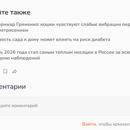
те также
еринар Гриненко: кошки чувствуют слабые вибрации пе
летрясением
ость сада к дому может влиять на риск диабета
ь 2026 года стал самым теплым месяцем в России за вс
орию наблюдений
ентарии
Войти
, чтобы коммен