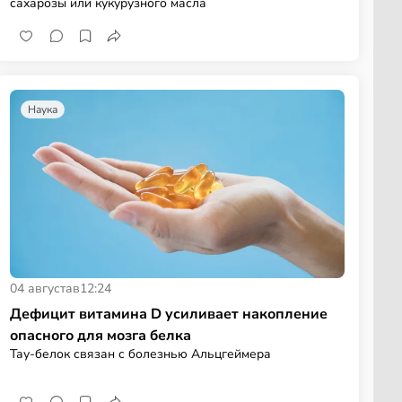
сахарозы или кукурузного масла
Наука
04 августа
в
12:24
Дефицит витамина D усиливает накопление
опасного для мозга белка
Тау-белок связан с болезнью Альцгеймера