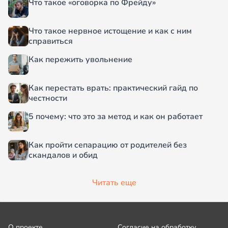
Что такое «оговорка по Фрейду»
Что такое нервное истощение и как с ним
справиться
Как пережить увольнение
Как перестать врать: практический гайд по
честности
5 почему: что это за метод и как он работает
Как пройти сепарацию от родителей без
скандалов и обид
Читать еще
О проекте
Согласие на обработку