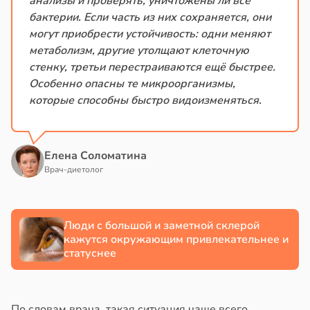
анализы и проверять, уничтожены ли все
бактерии. Если часть из них сохраняется, они
могут приобрести устойчивость: одни меняют
метаболизм, другие утолщают клеточную
стенку, третьи перестраиваются ещё быстрее.
Особенно опасны те микроорганизмы,
которые способны быстро видоизменяться.
Елена Соломатина
Врач-диетолог
Люди с большой и заметной склерой
кажутся окружающим привлекательнее и
статуснее
По словам врача, такая ситуация чаще всего