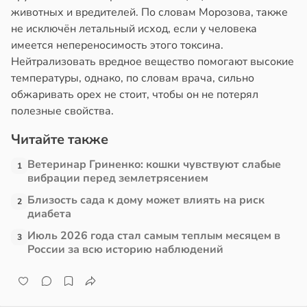
животных и вредителей. По словам Морозова, также
в
17:21
не исключён летальный исход, если у человека
ста
имеется непереносимость этого токсина.
Нейтрализовать вредное вещество помогают высокие
е
температуры, однако, по словам врача, сильно
и
обжаривать орех не стоит, чтобы он не потерял
полезные свойства.
Читайте также
Ветеринар Гриненко: кошки чувствуют слабые
1
вибрации перед землетрясением
Близость сада к дому может влиять на риск
2
диабета
Июль 2026 года стал самым теплым месяцем в
3
России за всю историю наблюдений