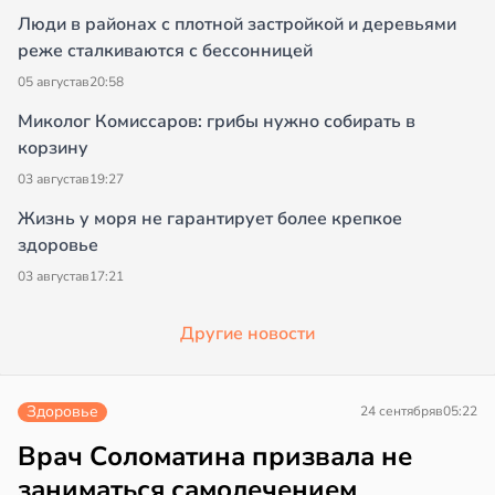
Люди в районах с плотной застройкой и деревьями
реже сталкиваются с бессонницей
05 августа
в
20:58
Миколог Комиссаров: грибы нужно собирать в
корзину
03 августа
в
19:27
Жизнь у моря не гарантирует более крепкое
здоровье
03 августа
в
17:21
Другие новости
Здоровье
24 сентября
в
05:22
Врач Соломатина призвала не
заниматься самолечением