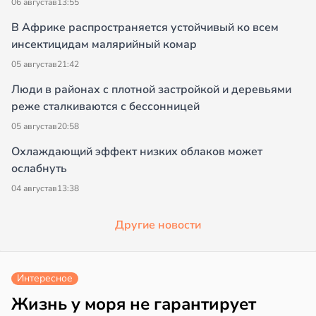
06 августа
в
13:55
В Африке распространяется устойчивый ко всем
инсектицидам малярийный комар
05 августа
в
21:42
Люди в районах с плотной застройкой и деревьями
реже сталкиваются с бессонницей
05 августа
в
20:58
Охлаждающий эффект низких облаков может
ослабнуть
04 августа
в
13:38
Другие новости
Интересное
Жизнь у моря не гарантирует