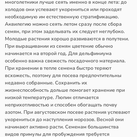
многолетники лучше сеять именно в конце лета: до
холодов они успевают укорениться или проходят
необходимую им естественную стратификацию.
Аквилегию можно сеять летом сразу после сбора
семян, при этом заделывать их следует неглубоко.
Молодые растения хорошо развиваются в полутени.
При выращивании из семян цветение обычно
начинается на второй год. Для дельфиниума
особенно важна свежесть посадочного материала.
При хранении в тепле семена быстро теряют
всхожесть, поэтому для посева предпочтительны
недавно собранные. Сохранить их
жизнеспособность дольше помогает хранение при
низкой температуре. Люпин отличается
неприхотливостью и способен обогащать почву
азотом. При августовском посеве растения успевают
укорениться до наступления морозов. Весной они
начинают активно расти. Семенам большинства
видов примулы для пробуждения требуется