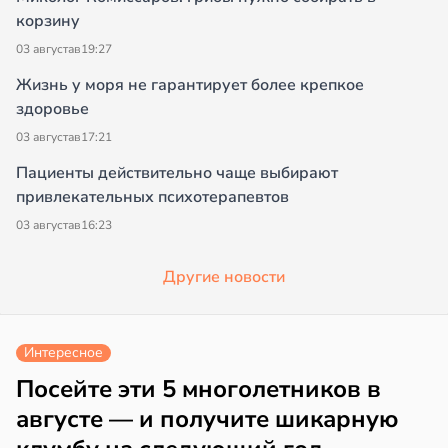
корзину
03 августа
в
19:27
Жизнь у моря не гарантирует более крепкое
здоровье
03 августа
в
17:21
Пациенты действительно чаще выбирают
привлекательных психотерапевтов
03 августа
в
16:23
Другие новости
Интересное
Посейте эти 5 многолетников в
августе — и получите шикарную