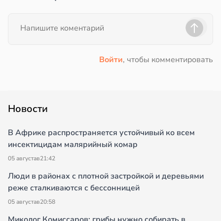
Войти
, чтобы комментировать
Новости
В Африке распространяется устойчивый ко всем
инсектицидам малярийный комар
05 августа
в
21:42
Люди в районах с плотной застройкой и деревьями
реже сталкиваются с бессонницей
05 августа
в
20:58
Миколог Комиссаров: грибы нужно собирать в