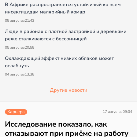
В Африке распространяется устойчивый ко всем
инсектицидам малярийный комар
05 августа
в
21:42
Люди в районах с плотной застройкой и деревьями
реже сталкиваются с бессонницей
05 августа
в
20:58
Охлаждающий эффект низких облаков может
ослабнуть
04 августа
в
13:38
Другие новости
Карьера
17 августа
в
09:04
Исследование показало, как
отказывают при приёме на работу