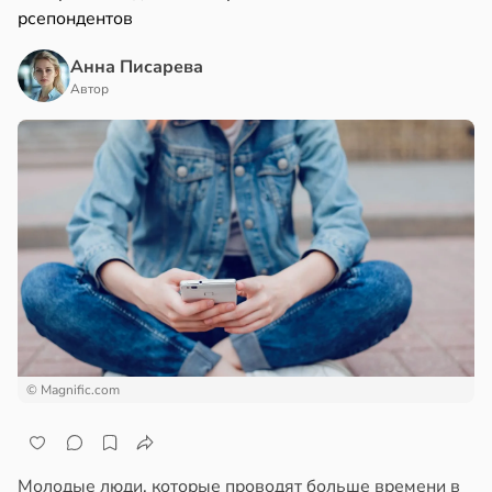
рсепондентов
Анна Писарева
Автор
© Magnific.com
Молодые люди, которые проводят больше времени в