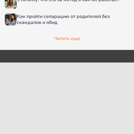
Как пройти сепарацию от родителей без
скандалов и обид
Читать еще
О проекте
Согласие на обработку
персональных данных
Рубрики
Пользовательское
Редакция
соглашение
Контакты
Правила сообщества
Cookies
Правила цитирования
Политика обработки
Интересное
персональных данных
Карта сайта