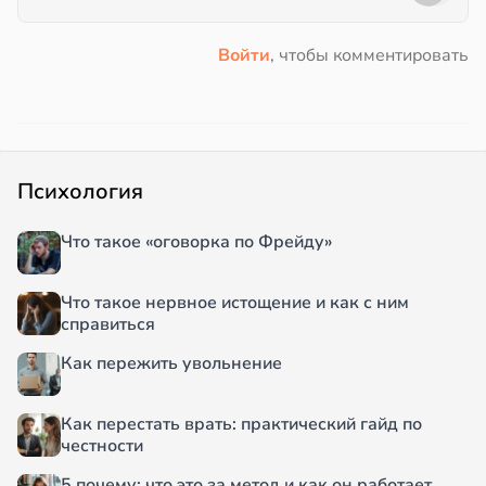
Войти
, чтобы комментировать
Психология
Что такое «оговорка по Фрейду»
Что такое нервное истощение и как с ним
справиться
Как пережить увольнение
Как перестать врать: практический гайд по
честности
5 почему: что это за метод и как он работает