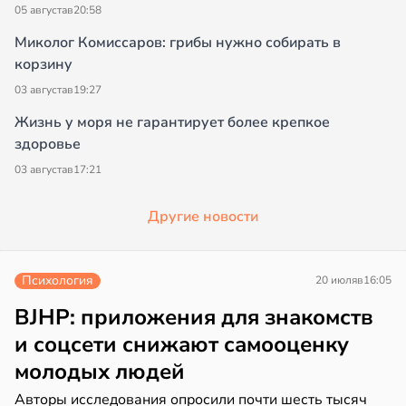
05 августа
в
20:58
Миколог Комиссаров: грибы нужно собирать в
корзину
03 августа
в
19:27
Жизнь у моря не гарантирует более крепкое
здоровье
03 августа
в
17:21
Другие новости
Психология
20 июля
в
16:05
BJHP: приложения для знакомств
и соцсети снижают самооценку
молодых людей
Авторы исследования опросили почти шесть тысяч