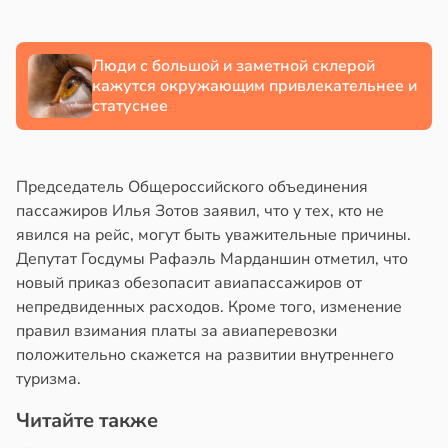
Люди с большой и заметной склерой
кажутся окружающим привлекательнее и
статуснее
Председатель Общероссийского объединения
пассажиров Илья Зотов заявил, что у тех, кто не
явился на рейс, могут быть уважительные причины.
Депутат Госдумы Рафаэль Марданшин отметил, что
новый приказ обезопасит авиапассажиров от
непредвиденных расходов. Кроме того, изменение
правил взимания платы за авиаперевозки
положительно скажется на развитии внутреннего
туризма.
Читайте также