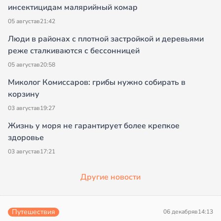
инсектицидам малярийный комар
05 августа
в
21:42
Люди в районах с плотной застройкой и деревьями
реже сталкиваются с бессонницей
05 августа
в
20:58
Миколог Комиссаров: грибы нужно собирать в
корзину
03 августа
в
19:27
Жизнь у моря не гарантирует более крепкое
здоровье
03 августа
в
17:21
Другие новости
Путешествия
06 декабря
в
14:13