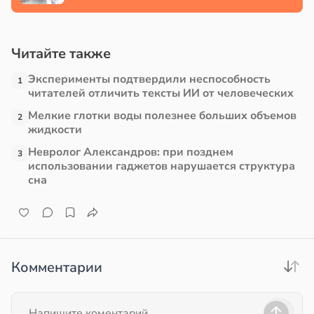
в
13:38
ста
Читайте также
е
Эксперименты подтвердили неспособность
и
1
читателей отличить тексты ИИ от человеческих
Мелкие глотки воды полезнее больших объемов
2
жидкости
Невролог Александров: при позднем
3
использовании гаджетов нарушается структура
сна
Комментарии