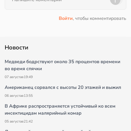
Войти
, чтобы комментировать
Новости
Медведи бодрствуют около 35 процентов времени
во время спячки
07 августа
в
19:49
Американец сорвался с высоты 20 этажей и выжил
06 августа
в
13:55
В Африке распространяется устойчивый ко всем
инсектицидам малярийный комар
05 августа
в
21:42