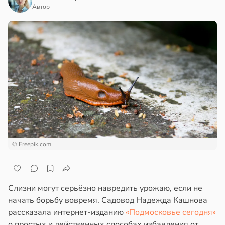
Автор
© Freepik.com
Слизни могут серьёзно навредить урожаю, если не
начать борьбу вовремя. Садовод Надежда Кашнова
рассказала интернет-изданию
«Подмосковье сегодня»
о простых и действенных способах избавления от