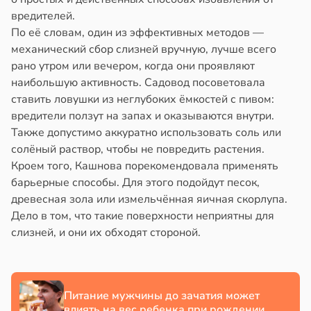
вредителей.
По её словам, один из эффективных методов —
механический сбор слизней вручную, лучше всего
рано утром или вечером, когда они проявляют
наибольшую активность. Садовод посоветовала
ставить ловушки из неглубоких ёмкостей с пивом:
вредители ползут на запах и оказываются внутри.
Также допустимо аккуратно использовать соль или
солёный раствор, чтобы не повредить растения.
Кроем того, Кашнова порекомендовала применять
барьерные способы. Для этого подойдут песок,
древесная зола или измельчённая яичная скорлупа.
Дело в том, что такие поверхности неприятны для
слизней, и они их обходят стороной.
Питание мужчины до зачатия может
влиять на вес ребенка при рождении