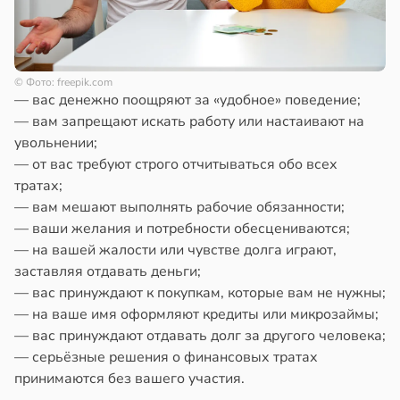
© Фото: freepik.com
— вас денежно поощряют за «удобное» поведение;
— вам запрещают искать работу или настаивают на
увольнении;
— от вас требуют строго отчитываться обо всех
тратах;
— вам мешают выполнять рабочие обязанности;
— ваши желания и потребности обесцениваются;
— на вашей жалости или чувстве долга играют,
заставляя отдавать деньги;
— вас принуждают к покупкам, которые вам не нужны;
— на ваше имя оформляют кредиты или микрозаймы;
— вас принуждают отдавать долг за другого человека;
— серьёзные решения о финансовых тратах
принимаются без вашего участия.