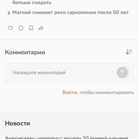
больше съедать
Магний снижает риск саркопении после 50 лет
3
Комментарии
Войти
, чтобы комментировать
Новости
Американец сорвался с высоты 20 этажей и выжил