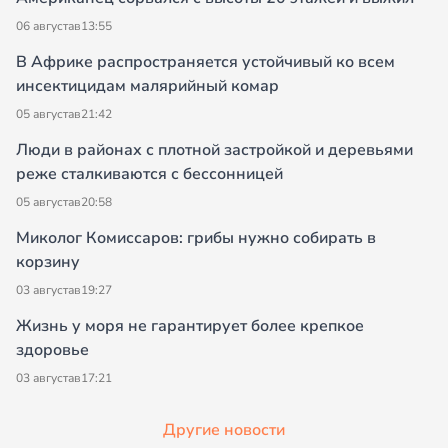
06 августа
в
13:55
В Африке распространяется устойчивый ко всем
инсектицидам малярийный комар
05 августа
в
21:42
Люди в районах с плотной застройкой и деревьями
реже сталкиваются с бессонницей
05 августа
в
20:58
Миколог Комиссаров: грибы нужно собирать в
корзину
03 августа
в
19:27
Жизнь у моря не гарантирует более крепкое
здоровье
03 августа
в
17:21
Другие новости