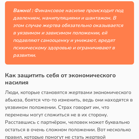
Важно! :
Финансовое насилие происходит под
давлением, манипуляциями и шантажом. В
этом случае жертва обязательно оказывается
в уязвимом и зависимом положении, ей
подавляют самооценку и унижают, вредят
психическому здоровью и ограничивают в
развитии.
Как защитить себя от экономического
насилия
Люди, которые становятся жертвами экономического
абьюза, боятся что-то изменить, ведь они находятся в
уязвимом положении. Страх говорит им, что
перемены могут сложиться не в их сторону.
Расставшись с партнёром, человек может буквально
остаться в очень сложном положении. Вот несколько
правил, которые помогут не стать жертвой