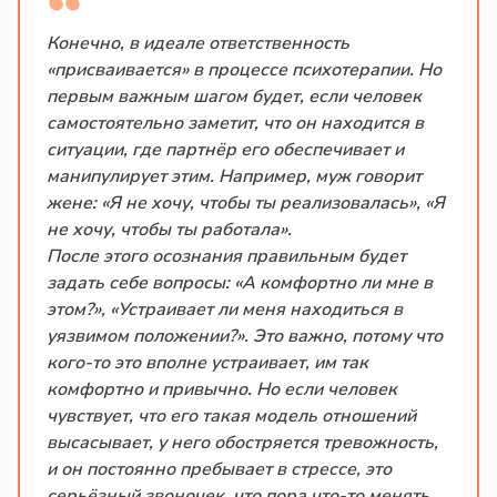
Конечно, в идеале ответственность
«присваивается» в процессе психотерапии. Но
первым важным шагом будет, если человек
самостоятельно заметит, что он находится в
ситуации, где партнёр его обеспечивает и
манипулирует этим. Например, муж говорит
жене: «Я не хочу, чтобы ты реализовалась», «Я
не хочу, чтобы ты работала».
После этого осознания правильным будет
задать себе вопросы: «А комфортно ли мне в
этом?», «Устраивает ли меня находиться в
уязвимом положении?». Это важно, потому что
кого-то это вполне устраивает, им так
комфортно и привычно. Но если человек
чувствует, что его такая модель отношений
высасывает, у него обостряется тревожность,
и он постоянно пребывает в стрессе, это
серьёзный звоночек, что пора что-то менять.