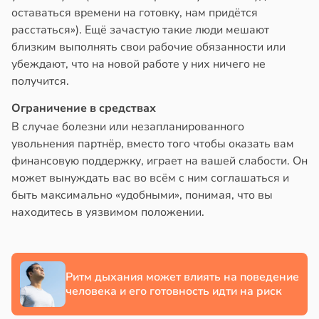
оставаться времени на готовку, нам придётся
в
17:21
расстаться»). Ещё зачастую такие люди мешают
ста
близким выполнять свои рабочие обязанности или
убеждают, что на новой работе у них ничего не
е
получится.
и
Ограничение в средствах
В случае болезни или незапланированного
увольнения партнёр, вместо того чтобы оказать вам
финансовую поддержку, играет на вашей слабости. Он
может вынуждать вас во всём с ним соглашаться и
быть максимально «удобными», понимая, что вы
находитесь в уязвимом положении.
Ритм дыхания может влиять на поведение
человека и его готовность идти на риск