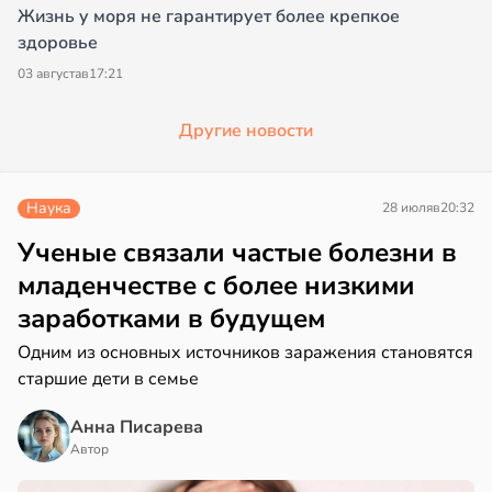
Жизнь у моря не гарантирует более крепкое
здоровье
03 августа
в
17:21
Другие новости
Наука
28 июля
в
20:32
Ученые связали частые болезни в
младенчестве с более низкими
заработками в будущем
Одним из основных источников заражения становятся
старшие дети в семье
Анна Писарева
Автор