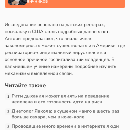
яичников
Исследование основано на датских реестрах,
поскольку в США столь подробных данных нет.
Авторы предполагают, что аналогичная
закономерность может существовать и в Америке, где
респираторно-синцитиальный вирус является
основной причиной госпитализации младенцев. В
дальнейшем ученые намерены подробнее изучить
механизмы выявленной связи.
Читайте также
Ритм дыхания может влиять на поведение
1
человека и его готовность идти на риск
Диетолог Яакола: в сушеном манго в шесть раз
2
больше сахара, чем в кока-коле
Проводящие много времени в интернете люди
3