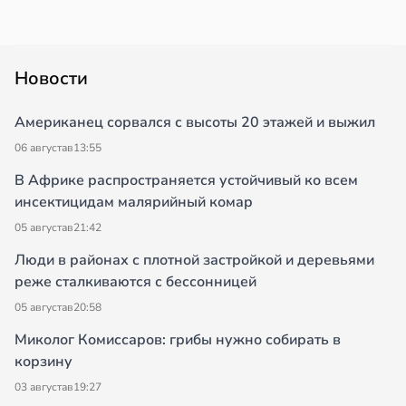
Новости
Американец сорвался с высоты 20 этажей и выжил
06 августа
в
13:55
В Африке распространяется устойчивый ко всем
инсектицидам малярийный комар
05 августа
в
21:42
Люди в районах с плотной застройкой и деревьями
реже сталкиваются с бессонницей
05 августа
в
20:58
Миколог Комиссаров: грибы нужно собирать в
корзину
03 августа
в
19:27