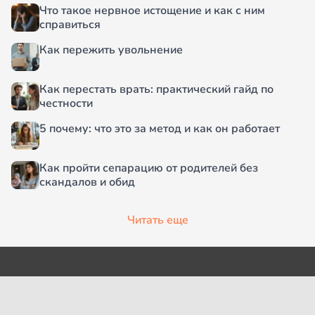
Что такое нервное истощение и как с ним
справиться
Как пережить увольнение
Как перестать врать: практический гайд по
честности
5 почему: что это за метод и как он работает
Как пройти сепарацию от родителей без
скандалов и обид
Читать еще
О проекте
Согласие на обработку
персональных данных
Рубрики