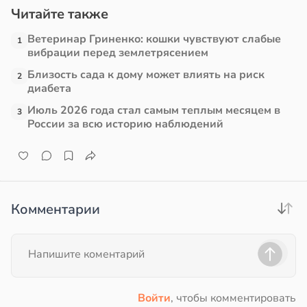
Читайте также
в
17:21
ста
Ветеринар Гриненко: кошки чувствуют слабые
1
вибрации перед землетрясением
е
Близость сада к дому может влиять на риск
2
и
диабета
Июль 2026 года стал самым теплым месяцем в
3
России за всю историю наблюдений
Комментарии
Войти
, чтобы комментировать