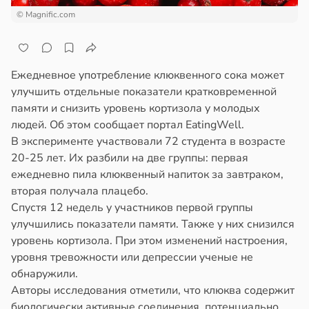
© Magnific.com
Ежедневное употребление клюквенного сока может
улучшить отдельные показатели кратковременной
памяти и снизить уровень кортизола у молодых
людей. Об этом сообщает портал EatingWell.
В эксперименте участвовали 72 студента в возрасте
20-25 лет. Их разбили на две группы: первая
ежедневно пила клюквенный напиток за завтраком,
вторая получала плацебо.
Спустя 12 недель у участников первой группы
улучшились показатели памяти. Также у них снизился
уровень кортизола. При этом изменений настроения,
уровня тревожности или депрессии ученые не
обнаружили.
Авторы исследования отметили, что клюква содержит
биологически активные соединения, потенциально