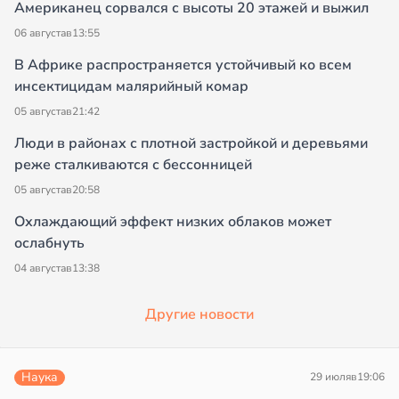
Американец сорвался с высоты 20 этажей и выжил
06 августа
в
13:55
В Африке распространяется устойчивый ко всем
инсектицидам малярийный комар
05 августа
в
21:42
Люди в районах с плотной застройкой и деревьями
реже сталкиваются с бессонницей
05 августа
в
20:58
Охлаждающий эффект низких облаков может
ослабнуть
04 августа
в
13:38
Другие новости
Наука
29 июля
в
19:06