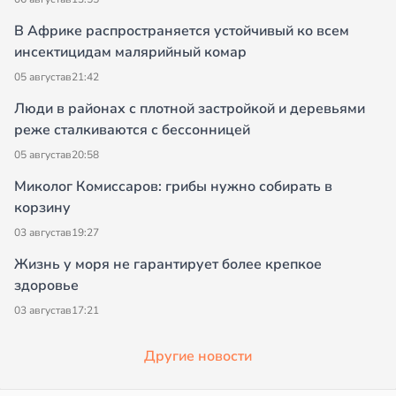
В Африке распространяется устойчивый ко всем
инсектицидам малярийный комар
05 августа
в
21:42
Люди в районах с плотной застройкой и деревьями
реже сталкиваются с бессонницей
05 августа
в
20:58
Миколог Комиссаров: грибы нужно собирать в
корзину
03 августа
в
19:27
Жизнь у моря не гарантирует более крепкое
здоровье
03 августа
в
17:21
Другие новости