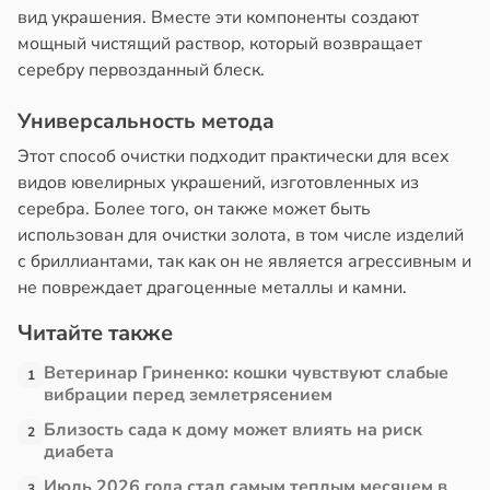
вид украшения. Вместе эти компоненты создают
мощный чистящий раствор, который возвращает
серебру первозданный блеск.
Универсальность метода
Этот способ очистки подходит практически для всех
видов ювелирных украшений, изготовленных из
серебра. Более того, он также может быть
использован для очистки золота, в том числе изделий
с бриллиантами, так как он не является агрессивным и
не повреждает драгоценные металлы и камни.
Читайте также
Ветеринар Гриненко: кошки чувствуют слабые
1
вибрации перед землетрясением
Близость сада к дому может влиять на риск
2
диабета
Июль 2026 года стал самым теплым месяцем в
3