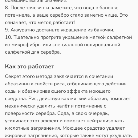
большинства загрязнений.
8. После тряски вы заметите, что вода в баночке
потемнела, а ваше серебро стало заметно чище. Это
означает, что метод работает!
9. Аккуратно достаньте украшение из баночки.
10. Тщательно протрите украшение мягкой салфеткой
из микрофибры или специальной полировальной
салфеткой для серебра.
Как это работает
Секрет этого метода заключается в сочетании
абразивных свойств риса, отбеливающего действия
соды и обезжиривающего эффекта моющего
средства. Рис, действуя как мягкий абразив, помогает
механически удалить налёт и потемнение с
поверхности серебра. Сода, в свою очередь,
усиливает этот эффект и помогает нейтрализовать
кислотные загрязнения. Моющее средство удаляет
жировые загрязнения, которые также могут ухудшать