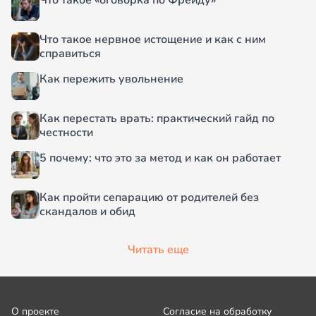
Что такое «оговорка по Фрейду»
Что такое нервное истощение и как с ним
справиться
Как пережить увольнение
Как перестать врать: практический гайд по
честности
5 почему: что это за метод и как он работает
Как пройти сепарацию от родителей без
скандалов и обид
Читать еще
О проекте
Согласие на обработку