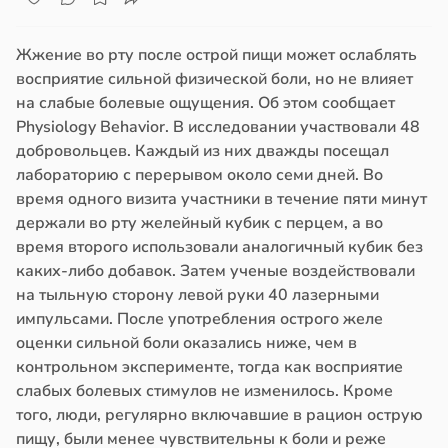
Жжение во рту после острой пищи может ослаблять
восприятие сильной физической боли, но не влияет
на слабые болевые ощущения. Об этом сообщает
Physiology Behavior. В исследовании участвовали 48
добровольцев. Каждый из них дважды посещал
лабораторию с перерывом около семи дней. Во
время одного визита участники в течение пяти минут
держали во рту желейный кубик с перцем, а во
время второго использовали аналогичный кубик без
каких-либо добавок. Затем ученые воздействовали
на тыльную сторону левой руки 40 лазерными
импульсами. После употребления острого желе
оценки сильной боли оказались ниже, чем в
контрольном эксперименте, тогда как восприятие
слабых болевых стимулов не изменилось. Кроме
того, люди, регулярно включавшие в рацион острую
пищу, были менее чувствительны к боли и реже