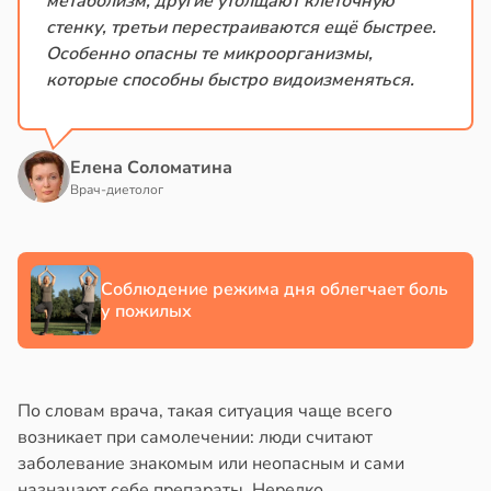
метаболизм, другие утолщают клеточную
стенку, третьи перестраиваются ещё быстрее.
Особенно опасны те микроорганизмы,
которые способны быстро видоизменяться.
Елена Соломатина
Врач-диетолог
Соблюдение режима дня облегчает боль
у пожилых
По словам врача, такая ситуация чаще всего
возникает при самолечении: люди считают
заболевание знакомым или неопасным и сами
назначают себе препараты. Нередко