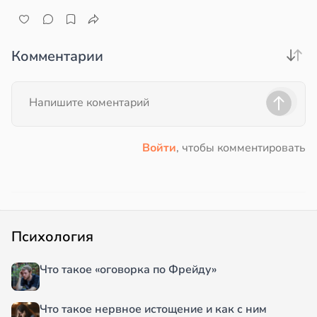
Комментарии
Войти
, чтобы комментировать
Психология
Что такое «оговорка по Фрейду»
Что такое нервное истощение и как с ним