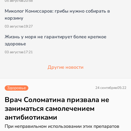
05 августа
в
20:58
Миколог Комиссаров: грибы нужно собирать в
корзину
03 августа
в
19:27
Жизнь у моря не гарантирует более крепкое
здоровье
03 августа
в
17:21
Другие новости
Здоровье
24 сентября
в
05:22
Врач Соломатина призвала не
заниматься самолечением
антибиотиками
При неправильном использовании этих препаратов