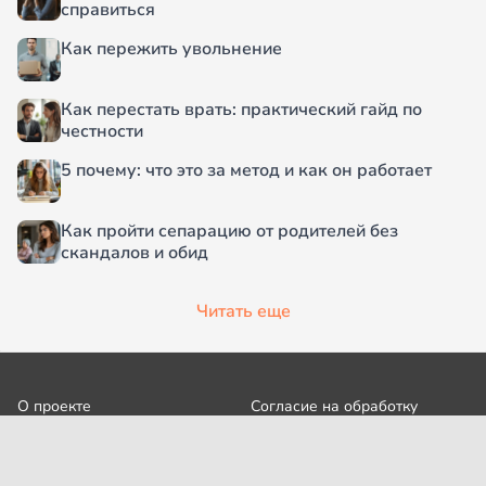
справиться
Как пережить увольнение
Как перестать врать: практический гайд по
честности
5 почему: что это за метод и как он работает
Как пройти сепарацию от родителей без
скандалов и обид
Читать еще
О проекте
Согласие на обработку
персональных данных
Рубрики
Пользовательское
Редакция