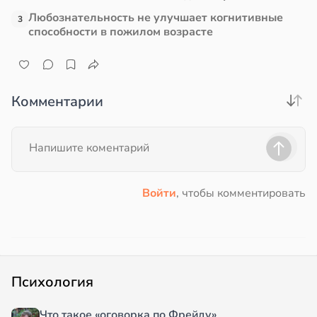
Любознательность не улучшает когнитивные
3
способности в пожилом возрасте
Комментарии
Войти
, чтобы комментировать
Психология
Что такое «оговорка по Фрейду»