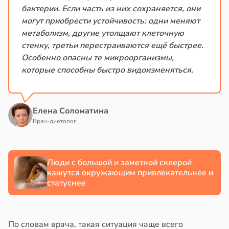
бактерии. Если часть из них сохраняется, они
могут приобрести устойчивость: одни меняют
метаболизм, другие утолщают клеточную
стенку, третьи перестраиваются ещё быстрее.
Особенно опасны те микроорганизмы,
которые способны быстро видоизменяться.
Елена Соломатина
Врач-диетолог
Люди с большой и заметной склерой
кажутся окружающим привлекательнее и
статуснее
По словам врача, такая ситуация чаще всего