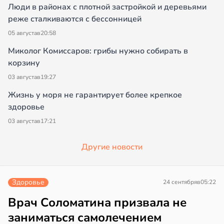
Люди в районах с плотной застройкой и деревьями
реже сталкиваются с бессонницей
05 августа
в
20:58
Миколог Комиссаров: грибы нужно собирать в
корзину
03 августа
в
19:27
Жизнь у моря не гарантирует более крепкое
здоровье
03 августа
в
17:21
Другие новости
Здоровье
24 сентября
в
05:22
Врач Соломатина призвала не
заниматься самолечением