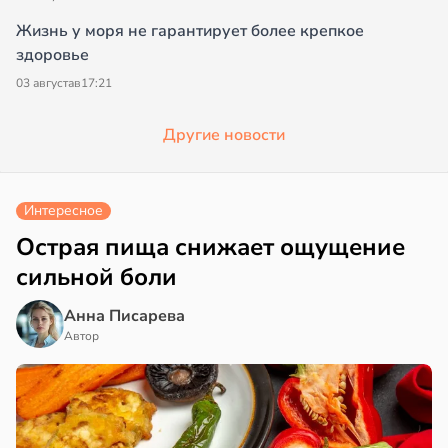
Жизнь у моря не гарантирует более крепкое
здоровье
03 августа
в
17:21
Другие новости
Интересное
Острая пища снижает ощущение
сильной боли
Анна Писарева
Автор