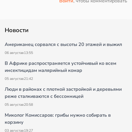
Войти
, чтобы комментировать
Новости
Американец сорвался с высоты 20 этажей и выжил
06 августа
в
13:55
В Африке распространяется устойчивый ко всем
инсектицидам малярийный комар
05 августа
в
21:42
Люди в районах с плотной застройкой и деревьями
реже сталкиваются с бессонницей
05 августа
в
20:58
Миколог Комиссаров: грибы нужно собирать в
корзину
03 августа
в
19:27