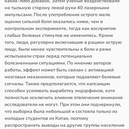
каких-либо добавок. Затем ученые воздействовали
на тыльную сторону левой руки 40 лазерными
импульсами. После употребления острого желе
оценки сильной боли оказались ниже, чем в
контрольном эксперименте, тогда как восприятие
слабых болевых стимулов не изменилось. Кроме
того, люди, регулярно включавшие в рацион острую
пищу, были менее чувствительны к боли и реже
испытывали страх перед потенциально
болезненными ситуациями. По мнению авторов
работы, эффект может быть связан с активацией
мозговых механизмов, которые подавляют болевые
сигналы. Также предполагается, что капсаицин
способен усиливать выработку эндорфинов, хотя
полностью исключить влияние отвлечения внимания
исследователи не могут. При этом они подчеркнули,
что выборка была небольшой и состояла только из
молодых студентов из Китая, поэтому
распространять выводы на другие группы населения