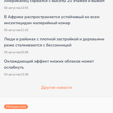
Американец сорвался с высоты 20 этажей и выжил
06 августа
в
13:55
В Африке распространяется устойчивый ко всем
инсектицидам малярийный комар
05 августа
в
21:42
Люди в районах с плотной застройкой и деревьями
реже сталкиваются с бессонницей
05 августа
в
20:58
Охлаждающий эффект низких облаков может
ослабнуть
04 августа
в
13:38
Другие новости
Интересное