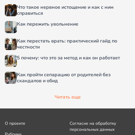
Что такое нервное истощение и как с ним
справиться
Как пережить увольнение
Как перестать врать: практический гайд по
честности
5 почему: что это за метод и как он работает
Как пройти сепарацию от родителей без
скандалов и обид
Читать еще
О проекте
Согласие на обработку
персональных данных
Рубрики