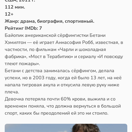
112 мин.
12+
Жанр: драма, биография, спортивный.
Рейтинг IMDb: 7
Байопик американской сёрфингистки Бетани
Хэмилтон — её играет Аннасофия Робб, известная, в
частности, по фильмам «Чарли и шоколадная
фабрика», «Мост в Терабитию» и сериалу «И повсюду
тлеют пожары».
Бетани с детства занималась сёрфингом, делала
успехи, но в 2003 году, когда ей было 13 лет, на неё
напала тигровая акула и откусила левую руку ниже
плеча.
Девочка потеряла почти 60% крови, выжила и со
временем поняла, что должна вернуться в большой
спорт, каких бы преодолений ей это ни стоило.