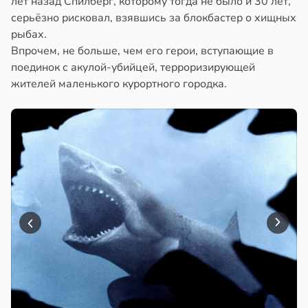
лет назад Спилберг, которому тогда не было и 30 лет,
серьёзно рисковал, взявшись за блокбастер о хищных
рыбах.
Впрочем, не больше, чем его герои, вступающие в
поединок с акулой-убийцей, терроризирующей
жителей маленького курортного городка.