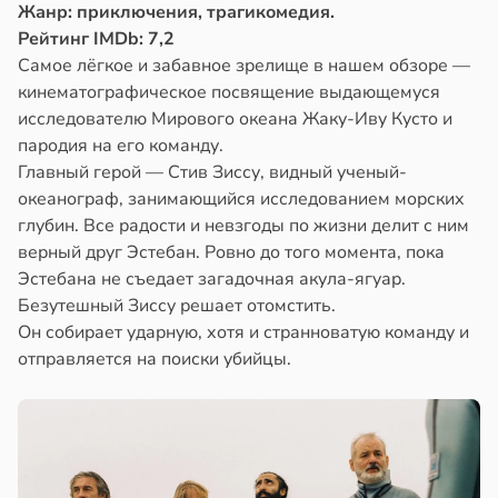
Жанр: приключения, трагикомедия.
Рейтинг IMDb: 7,2
Самое лёгкое и забавное зрелище в нашем обзоре —
кинематографическое посвящение выдающемуся
исследователю Мирового океана Жаку-Иву Кусто и
пародия на его команду.
Главный герой — Стив Зиссу, видный ученый-
океанограф, занимающийся исследованием морских
глубин. Все радости и невзгоды по жизни делит с ним
верный друг Эстебан. Ровно до того момента, пока
Эстебана не съедает загадочная акула-ягуар.
Безутешный Зиссу решает отомстить.
Он собирает ударную, хотя и странноватую команду и
отправляется на поиски убийцы.