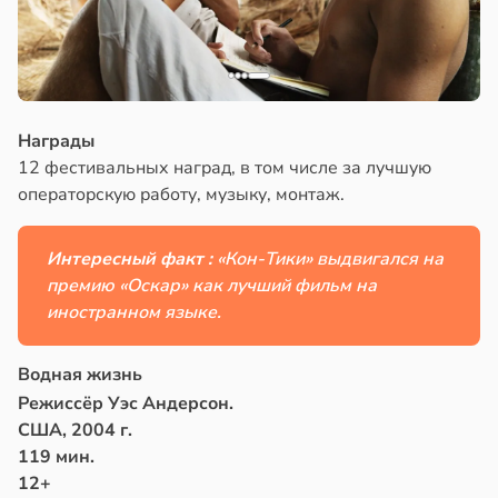
Награды
12 фестивальных наград, в том числе за лучшую
операторскую работу, музыку, монтаж.
Интересный факт :
«Кон-Тики» выдвигался на
премию «Оскар» как лучший фильм на
иностранном языке.
Водная жизнь
Режиссёр Уэс Андерсон.
США, 2004 г.
119 мин.
12+