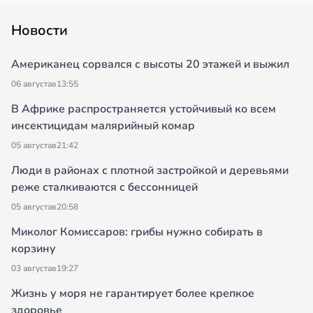
Новости
Американец сорвался с высоты 20 этажей и выжил
06 августа
в
13:55
В Африке распространяется устойчивый ко всем
инсектицидам малярийный комар
05 августа
в
21:42
Люди в районах с плотной застройкой и деревьями
реже сталкиваются с бессонницей
05 августа
в
20:58
Миколог Комиссаров: грибы нужно собирать в
корзину
03 августа
в
19:27
Жизнь у моря не гарантирует более крепкое
здоровье