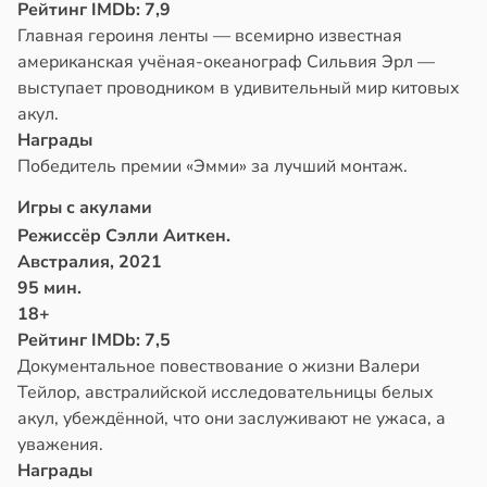
Рейтинг IMDb: 7,9
Главная героиня ленты — всемирно известная
американская учёная-океанограф Сильвия Эрл —
выступает проводником в удивительный мир китовых
акул.
Награды
Победитель премии «Эмми» за лучший монтаж.
Игры с акулами
Режиссёр Сэлли Аиткен.
Австралия, 2021
95 мин.
18+
Рейтинг IMDb: 7,5
Документальное повествование о жизни Валери
Тейлор, австралийской исследовательницы белых
акул, убеждённой, что они заслуживают не ужаса, а
уважения.
Награды