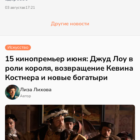
03 августа
в
17:21
Другие новости
Искусство
15 кинопремьер июня: Джуд Лоу в
роли короля, возвращение Кевина
Костнера и новые богатыри
Лиза Лихова
Автор