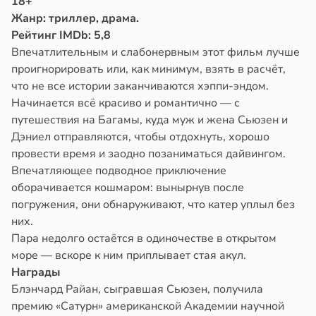
18+
Жанр: триллер, драма.
Рейтинг IMDb: 5,8
Впечатлительным и слабонервным этот фильм лучше
проигнорировать или, как минимум, взять в расчёт,
что не все истории заканчиваются хэппи-эндом.
Начинается всё красиво и романтично — с
путешествия на Багамы, куда муж и жена Сьюзен и
Дэниел отправляются, чтобы отдохнуть, хорошо
провести время и заодно позаниматься дайвингом.
Впечатляющее подводное приключение
оборачивается кошмаром: вынырнув после
погружения, они обнаруживают, что катер уплыл без
них.
Пара недолго остаётся в одиночестве в открытом
море — вскоре к ним приплывает стая акул.
Награды
Блэнчард Райан, сыгравшая Сьюзен, получила
премию «Сатурн» американской Академии научной