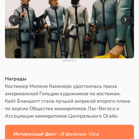
Награды
Костюмер Милена Канонеро удостоилась приза
американской Гильдии художников по костюмам.
Кейт Бланшетт стала лучшей актрисой второго плана
по версии Общества кинокритиков Лас-Вегаса и
Ассоциации кинокритиков Центрального Огайо.
Интересный факт :
В фильмах Уэса