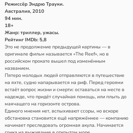
Режиссёр Эндрю Трауки.
Австралия, 2010
94 мин.
18+
Жанр: триллер, ужасы.
Рейтинг IMDb: 5,8
Это не продолжение предыдущей картины — в
оригинале фильм называется «The Reef», но в
российском прокате вышел под изменённым
названием.
Пятеро молодых людей отправляются в путешествие
на яхте, судно напарывается на риф. Перед героями
встаёт вопрос жизни и смерти: оставаться на месте в
надежде, что придёт случайная помощь, или плыть до
маячащего на горизонте острова.
Единого мнения нет, вспыхивают ссоры, но вскоре
обстановка становится ещё напряжённее — компанию
начинает преследовать огромная акула. Начинается
гонка на выживание в открытом море.