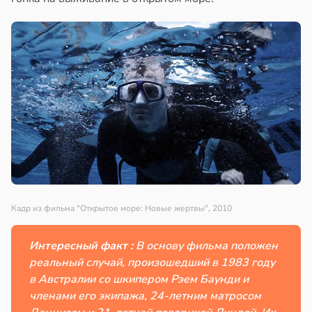
Кадр из фильма "Открытое море: Новые жертвы", 2010
Интересный факт :
В основу фильма положен
реальный случай, произошедший в 1983 году
в Австралии со шкипером Рэем Баунди и
членами его экипажа, 24-летним матросом