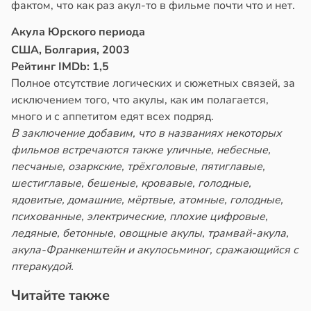
фактом, что как раз акул-то в фильме почти что и нет.
Акула Юрского периода
США, Болгария, 2003
Рейтинг IMDb: 1,5
Полное отсутствие логических и сюжетных связей, за
исключением того, что акулы, как им полагается,
много и с аппетитом едят всех подряд.
В заключение добавим, что в названиях некоторых
фильмов встречаются также уличные, небесные,
песчаные, озаркские, трёхголовые, пятиглавые,
шестиглавые, бешеные, кровавые, голодные,
ядовитые, домашние, мёртвые, атомные, голодные,
психованные, электрические, плохие цифровые,
ледяные, бетонные, овощные акулы, трамвай-акула,
акула-Франкенштейн и акулосьминог, сражающийся с
птеракудой.
Читайте также