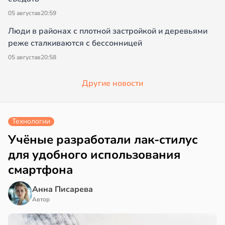
05 августа
в
20:59
Люди в районах с плотной застройкой и деревьями
реже сталкиваются с бессонницей
05 августа
в
20:58
Другие новости
Технологии
Учёные разработали лак-стилус
для удобного использования
смартфона
Анна Писарева
Автор