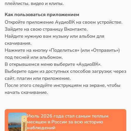
плейлисты, видео и клипы.
ссонницей
Как пользоваться приложением
Откройте приложение АудиоВК на своем устройстве.
в
20:58
ста
Зайдите на свою страницу Вконтакте.
Найдите нужную вам музыку или альбом для
е
скачивания.
и
Нажмите на кнопку «Поделиться» (или «Отправить»)
под песней или альбомом.
В открывшемся меню выберите «АудиоВК».
Выберите один из доступных способов загрузки: через
сайт, плагин или приложение.
После этого следуйте инструкциям на экране, чтобы
начать скачивание.
Июль 2026 года стал самым теплым
месяцем в России за всю историю
наблюдений