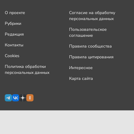
О проекте
Согласие на обработку
персональных данных
Рубрики
Пользовательское
Редакция
соглашение
Контакты
Правила сообщества
Cookies
Правила цитирования
Политика обработки
Интересное
персональных данных
Карта сайта
Сетевое издание Узнай.ру зарегистрировано
Роскомнадзором 09 июля 2024 г., свидетельство Эл № ФС77-
87644