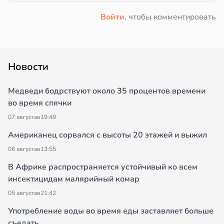
Войти
, чтобы комментировать
Новости
Медведи бодрствуют около 35 процентов времени
во время спячки
07 августа
в
19:49
Американец сорвался с высоты 20 этажей и выжил
06 августа
в
13:55
В Африке распространяется устойчивый ко всем
инсектицидам малярийный комар
05 августа
в
21:42
Употребление воды во время еды заставляет больше
съедать