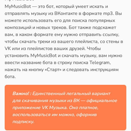
MyMusicBot — это бот, который умеет искать и
отправлять музыку из ВКонтакте в формате mp3. Вы
можете использовать его для поиска популярных
композиций и новых треков. Бот также подскажет
вам, в каком формате ему нужно отправить ссылку,
чтобы скачать треки из вашего плейлиста, со стены в
VK или из плейлистов ваших друзей. Чтобы
установить MyMusicBot и скачать музыку, вам нужно
ввести название бота в строку поиска Telegram,
нажать на кнопку «Старт» и следовать инструкциям
бота.
Важно! :
Единственный легальный вариант
для скачивания музыки из ВК — официальное
приложение VK Музыка. Оно платное,
воспользоваться им можно, оформив
подписку.