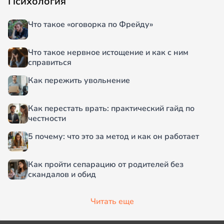
Психология
Что такое «оговорка по Фрейду»
Что такое нервное истощение и как с ним
справиться
Как пережить увольнение
Как перестать врать: практический гайд по
честности
5 почему: что это за метод и как он работает
Как пройти сепарацию от родителей без
скандалов и обид
Читать еще