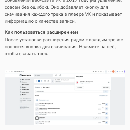
обновления веб-сайта VK в 2017 году (на удивление,
совсем без ошибок). Оно добавляет кнопку для
скачивания каждого трека в плеере VK и показывает
информацию о качестве записи.
Как пользоваться расширением
После установки расширения рядом с каждым треком
появится кнопка для скачивания. Нажмите на неё,
чтобы скачать трек.