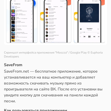
Скриншот интерфейса приложения "Moozza" / Google Play
© Euphoria
Developers
SaveFrom
SaveFrom.net — бесплатное приложение, которое
устанавливается на ваш компьютер и добавляет
возможность скачивать музыку прямо из
проигрывателя на сайте ВК. После его установки вы
увидите кнопку для скачивания на панели каждой
песни.
Как пользоваться приложением